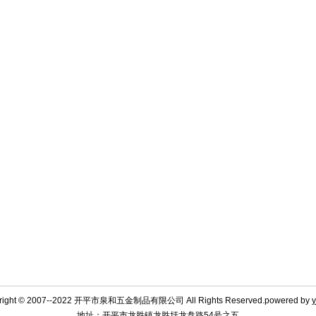
right © 2007--2022 开平市泉和五金制品有限公司 All Rights Reserved.powered by
y
地址：开平市龙胜镇龙胜圩龙盘路54号之五