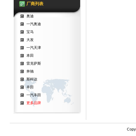
厂商列表
奥迪
一汽奥迪
宝马
大发
一汽天津
本田
雷克萨斯
奔驰
斯柯达
丰田
一汽丰田
更多品牌
Copy